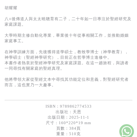
胡耀耀
八○後傳道人與太太曉聰育有二子，二十年如一日專注於聖經研究及
家庭課題。
大學時期主修自動化專業，畢業後十年從事相關工作，並推動婚姻
家庭事工。
在神學訓練方面，先後獲得道學碩士，教牧學博士（神學教育），
神學碩士（聖經神學研究），目前正在哲學博士進修中。
本書作者熱衷於聖經神學研究及家庭課題。在這一趟旅程，與讀者
一同尋找有關家庭的聖經真理。
他將帶領大家從聖經文本中尋找其功能定位和意義，對聖經研究者
而言，這也實乃一大趣事。
ISBN：9789862774533
出版社：
天恩
出版日期：2025-11-1
尺寸：160*220*19 mm
頁數：384頁
重量：510克