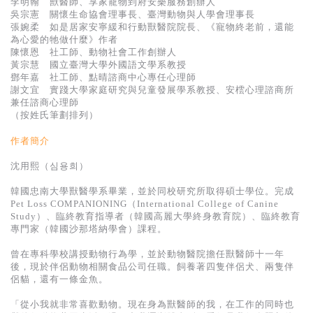
李明翰 獸醫師、享家寵物到府安樂服務創辦人
吳宗憲 關懷生命協會理事長、臺灣動物與人學會理事長
張婉柔 如是居家安寧緩和行動獸醫院院長、《寵物終老前，還能
為心愛的牠做什麼》作者
陳懷恩 社工師、動物社會工作創辦人
黃宗慧 國立臺灣大學外國語文學系教授
鄧年嘉 社工師、點晴諮商中心專任心理師
謝文宜 實踐大學家庭研究與兒童發展學系教授、安橒心理諮商所
兼任諮商心理師
（按姓氏筆劃排列）
作者簡介
沈用熙（심용희）
韓國忠南大學獸醫學系畢業，並於同校研究所取得碩士學位。完成
Pet Loss COMPANIONING（International College of Canine
Study）、臨終教育指導者（韓國高麗大學終身教育院）、臨終教育
專門家（韓國沙那塔納學會）課程。
曾在專科學校講授動物行為學，並於動物醫院擔任獸醫師十一年
後，現於伴侶動物相關食品公司任職。飼養著四隻伴侶犬、兩隻伴
侶貓，還有一條金魚。
「從小我就非常喜歡動物。現在身為獸醫師的我，在工作的同時也