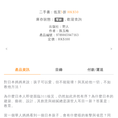
見證／傳記
二手書：低至
5
折
HK$50
文藝／勵志
庫存狀態：
，歡迎
查詢
暫缺
童書
出版社：
野人
作者：
孫玉梅
精選影音
產品編號：9789865947163
定價：HK$100
其他
<
>
禮品專區
得獎作品推介
產品資訊
目錄
付款/運送
暢銷榜
中文二手書
對日本媽媽來說：孩子可以愛，但不能寵壞！與其給他一切，不如
教他方法！
英文二手書
為什麼日本人即使面臨311核災，仍然如此井然有序？為什麼日本的
精選英文書
建築、藝術、設計，其創意與細膩總是讓世人耳目一新？答案是：
教育。
電子書
當一個華人媽媽看到一個日本孩子，會有什麼樣的衝擊與省思？同