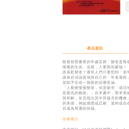
產品資訊
散發智慧馨香的年歲足跡「變老是每
璀璨的生命。這樣，人要因你蒙福！
誰喜歡變老？通常人們只要想到「老
讀者必須認真地與自己的「年老過程
並賦予生命一個新的深層意涵。
「人都會慢慢變老，但是能否「成功
是最高的藝術。」在本書中，聖本篤
與和解，並且指出其中所蘊含的機會
的美德，例如感恩或忍耐、溫和或自
且成為周遭的祝福。
作者簡介