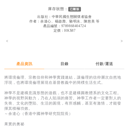
見證／傳記
庫存狀態：
已斷版
文藝／勵志
出版社：
中華民國生態關懷者協會
作者：
余達心、楊啟壽、駱明永、陳慈美 等
童書
產品編號：9789868404724
定價：HK$87
精選影音
<
>
其他
禮品專區
產品資訊
目錄
付款/運送
得獎作品推介
將環境倫理、宗教信仰和神學實踐連結，讓倫理的信仰層次自然地
暢銷榜
浮現，也將環境倫理展現在基督教義中的簡樸生活生式。
中文二手書
神學不是建構意識形態的遊戲，也不是建構圓教體系的文化工程。
神學的視野與動力，乃在人陷溺的痛苦。神學工作者一定要對人的
英文二手書
失喪、文化的墮陷、生活的困境，有所感觸，甚至有激情，才能發
揮其積極功效。
精選英文書
～余達心（香港中國神學研究院院長）
電子書
果實的奧祕