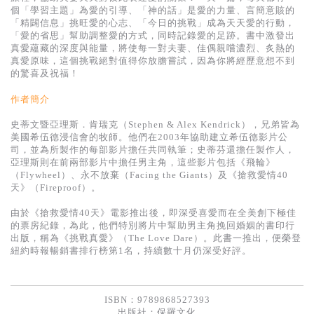
基道 Top 50
個「學習主題」為愛的引導、「神的話」是愛的力量、言簡意賅的
「精闢信息」挑旺愛的心志、「今日的挑戰」成為天天愛的行動，
「愛的省思」幫助調整愛的方式，同時記錄愛的足跡。書中激發出
真愛蘊藏的深度與能量，將使每一對夫妻、佳偶親嚐濃烈、炙熱的
真愛原味，這個挑戰絕對值得你放膽嘗試，因為你將經歷意想不到
的驚喜及祝福！
作者簡介
史蒂文暨亞理斯．肯瑞克（Stephen & Alex Kendrick），兄弟皆為
美國希伍德浸信會的牧師。他們在2003年協助建立希伍德影片公
司，並為所製作的每部影片擔任共同執筆；史蒂芬還擔任製作人，
亞理斯則在前兩部影片中擔任男主角，這些影片包括《飛輪》
（Flywheel）、永不放棄（Facing the Giants）及《搶救愛情40
天》（Fireproof）。
由於《搶救愛情40天》電影推出後，即深受喜愛而在全美創下極佳
的票房紀錄，為此，他們特別將片中幫助男主角挽回婚姻的書印行
出版，稱為《挑戰真愛》（The Love Dare）。此書一推出，便榮登
紐約時報暢銷書排行榜第1名，持續數十月仍深受好評。
ISBN：9789868527393
出版社：
保羅文化