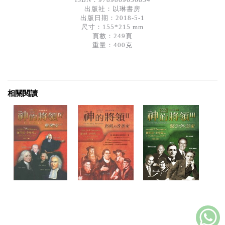
出版社：
以琳書房
出版日期：2018-5-1
尺寸：155*215 mm
頁數：249頁
重量：400克
相關閱讀