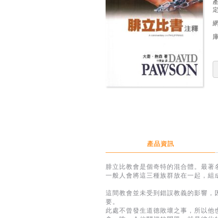
定
產品資訊
腓立比教會是個奇特的混合體。最著
一般人會將這三種族群放在一起，組
這間教會並未受到錯誤教義的影響，
要。
此處不曾發生道德敗壞之事，所以他