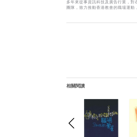
多年來從事資訊科技及廣告行業，對
團隊，致力推動香港教會的職場運動
相關閱讀