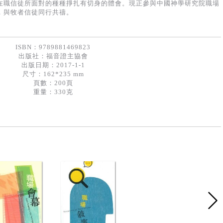
在職信徒所面對的種種掙扎有切身的體會。現正參與中國神學研究院職場
，與牧者信徒同行共禱。
ISBN：9789881469823
出版社：
福音證主協會
出版日期：2017-1-1
尺寸：162*235 mm
頁數：200頁
重量：330克