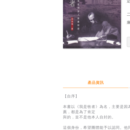
定
產品資訊
【自序】
本書以《我是牧者》為名，主要是因
薦，都是為了肯定
與的，並不是他本人自封的。
這個身份，希望團體能予以認同。他