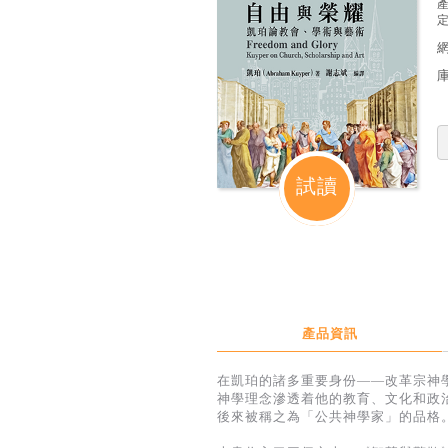
定
試讀
產品資訊
在凱珀的諸多重要身份——改革宗神
神學理念滲透着他的教育、文化和政
後來被稱之為「公共神學家」的品格