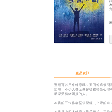
定
產品資訊
聖經可以用來輔導嗎？要回答這個問
出現，不少人甚至基督徒都接受心理
助深受情緒困擾的人。
本書的三位作者堅信聖經（上帝的道
本書是由四本輔導小冊子組成，三位