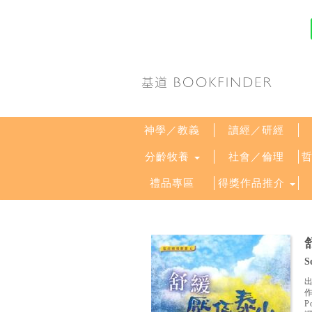
神學／教義
讀經／研經
分齡牧養
社會／倫理
禮品專區
得獎作品推介
S
P