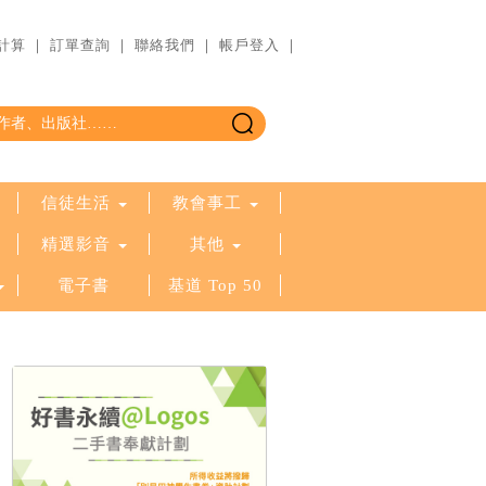
計算
｜
訂單查詢
｜
聯絡我們
｜
帳戶登入
｜
信徒生活
教會事工
精選影音
其他
電子書
基道 Top 50