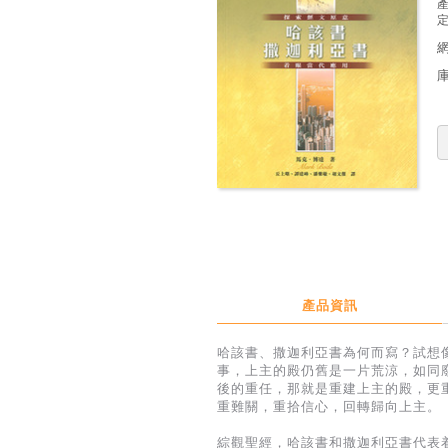
定
產品資訊
哈該書、撒迦利亞書為何而寫？試想
事，上主的殿仍舊是一片荒涼，如同
後的重任，那就是重建上主的殿，更
重難關，重拾信心，回轉歸向上主。
綜觀聖經，哈該書和撒迦利亞書代表