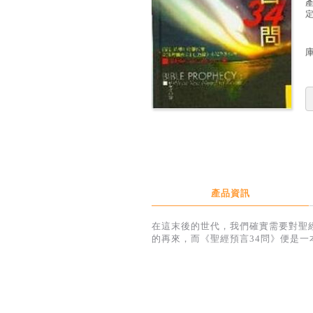
定
產品資訊
在這末後的世代，我們確實需要對聖
的再來，而《聖經預言34問》便是一