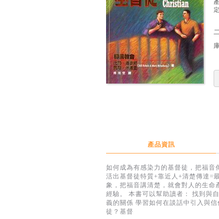
定
產品資訊
如何成為有感染力的基督徒，把福音
活出基督徒特質+靠近人+清楚傳達
象，把福音講清楚，就會對人的生命
經驗。 本書可以幫助讀者： 找到與
義的關係 學習如何在談話中引入與信
徒？基督