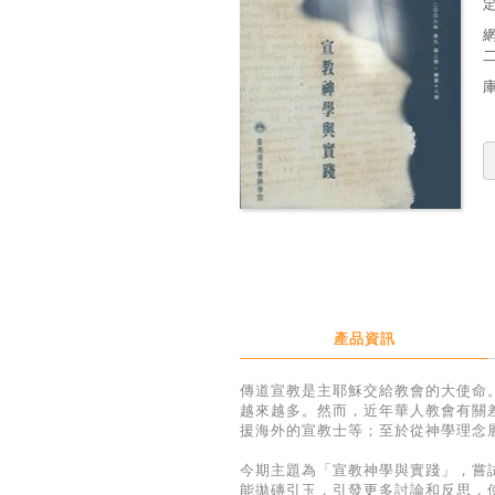
定
產品資訊
傳道宣教是主耶穌交給教會的大使命
越來越多。然而，近年華人教會有關
援海外的宣教士等；至於從神學理念
今期主題為「宣教神學與實踐」，嘗
能拋磚引玉，引發更多討論和反思，