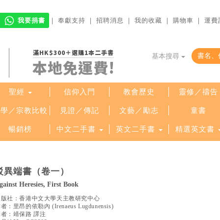
我要捐書
｜
奉獻支持
｜
招聘消息
｜
我的收藏
｜
購物車
｜
運費
滿HK$300＋選購1本二手書
基本搜尋
本地免運費!
聖經
信仰入門
教會歷史
靈修／禱告
哲學／宗教比較
見證／傳記
文藝／勵志
童書
暢銷榜
中文二手書
英文二手書
精選英文書
駁異端書（卷一）
gainst Heresies, First Book
出版社：
香港中文大學天主教研究中心
作者：
里昂的依勒內
(
Irenaeus Lugdunensis
)
譯者：
靖保路 譯注