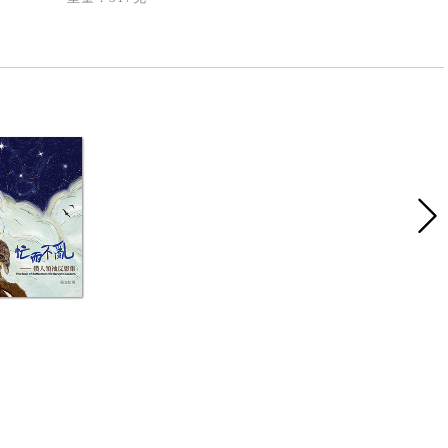
ISBN：9789881434371
社：
香港教育大學基督教信仰與發展中心
出版日期：2019-6-15
尺寸：141*210 mm
頁數：248頁
重量：317克