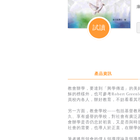
定
試讀
產品資訊
教會辦學，要達到「興學傳道」的美
穌的榜樣外，也可參考Robert Gr
員校內各人，辦好教育，不妨看看其