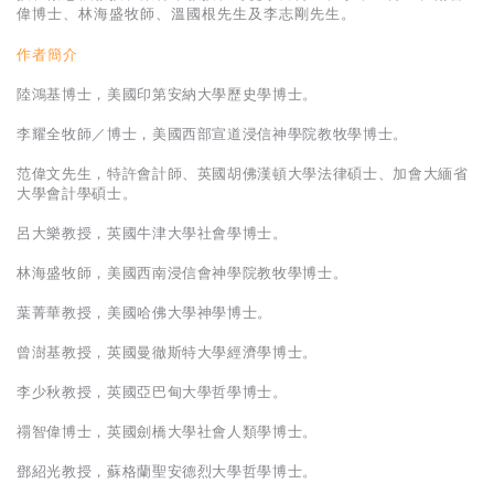
基道 Top 50
偉博士、林海盛牧師、溫國根先生及李志剛先生。
作者簡介
陸鴻基博士，美國印第安納大學歷史學博士。
李耀全牧師／博士，美國西部宣道浸信神學院教牧學博士。
范偉文先生，特許會計師、英國胡佛漢頓大學法律碩士、加會大緬省
大學會計學碩士。
呂大樂教授，英國牛津大學社會學博士。
林海盛牧師，美國西南浸信會神學院教牧學博士。
葉菁華教授，美國哈佛大學神學博士。
曾澍基教授，英國曼徹斯特大學經濟學博士。
李少秋教授，英國亞巴甸大學哲學博士。
禤智偉博士，英國劍橋大學社會人類學博士。
鄧紹光教授，蘇格蘭聖安德烈大學哲學博士。