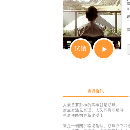
定
試讀
產品資訊
人最首要對神的事奉就是順服。
當生命遇見真理、人又願意順服時，
生命便能夠更新改變！
這是一個關乎職場倫理、順服呼召和