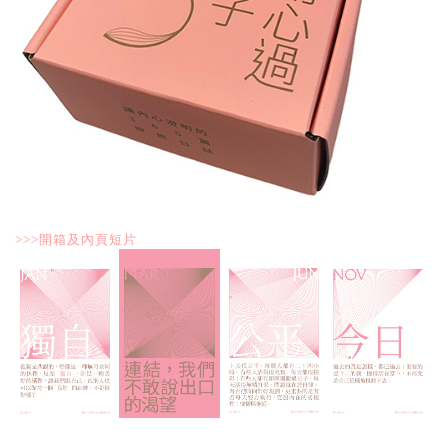
>>>開箱及內頁短片