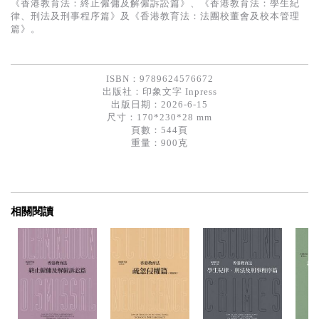
《香港教育法：終止僱傭及解僱訴訟篇》、《香港教育法：學生紀
律、刑法及刑事程序篇》及《香港教育法：法團校董會及校本管理
篇》。
ISBN：9789624576672
出版社：
印象文字 Inpress
出版日期：2026-6-15
尺寸：170*230*28 mm
頁數：544頁
重量：900克
相關閱讀