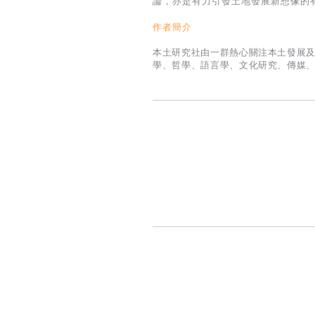
論，亦是有力引發土地發展新想像的
作者簡介
本土研究社由一群熱心關注本土發展
學、哲學、語言學、文化研究、傳媒