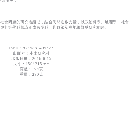
有趣案例。
及社會問題的研究者組成，結合民間進步力量，以政治科學、地理學、社會
、規劃等學科知識組成跨學科、具政策及在地視野的研究網絡。
ISBN：9789881409522
出版社：
本土研究社
出版日期：2016-6-15
尺寸：150*215 mm
頁數：194頁
重量：280克