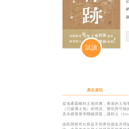
定
試讀
產品資訊
從地產霸權到土地供應，香港的土地
（已破壞土地）的現況、變化與可能
及永續發展等關鍵課題，讓棕土（bro
由民間研究社群及不同界別朋友共同