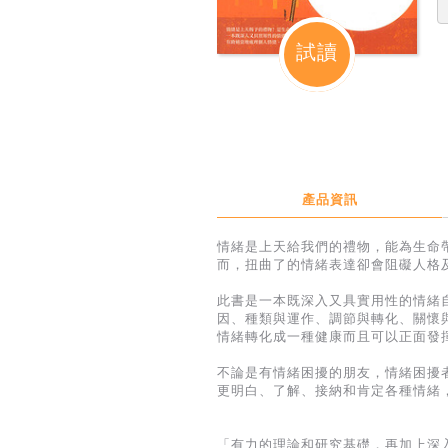
試讀
產品資訊
情緒是上天給我們的禮物，能為生命
而，扭曲了的情緒表達卻會阻礙人格
此書是一本既深入又具實用性的情緒
因、種類與運作、調節與轉化、關懷
情緒轉化成一種健康而且可以正面發
不論是有情緒困擾的朋友，情緒困擾
更明白、了解、接納和肯定各種情緒
「有力的理論和研究基礎，再加上深