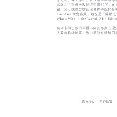
出版之「幫孩子改掉壞習慣80問」
籍。另，她也曾擔任浸會神學院的督導
Fire Asia 大會講員，她也是
Who’s Who in the World, 24th Edit
葛琳卡博士致力舉辦不同的專業心理
人兼義務總幹事，致力服務有情緒困
｜
購物須知
｜
用戶協議