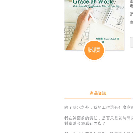
定
試讀
產品資訊
除了薪水之外，我的工作還有什麼意
我在神面前的責任，是否只是花時間
對奉獻金額感到內疚？