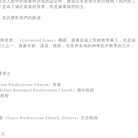
在別人眼中的形象和自我的認定外，難道沒有更偉大的目標嗎？我們的工
不是為了滿足家庭的需要，而是服事我們的主。
，並且擦乾我們的眼淚。
「無限恩典」（Unlimited Grace）機構、廣播及線上聖經教學事工，也是福
tion）創辦人之一。身兼作家、講員、牧師，在世界各地的神學院作教導的工作，
通博士
Presbyterian Church）牧會
l Reformed Presbyterian Church）擔任牧師
學教授
ce Presbyterian Church, Illinois）主任牧師
孩子。