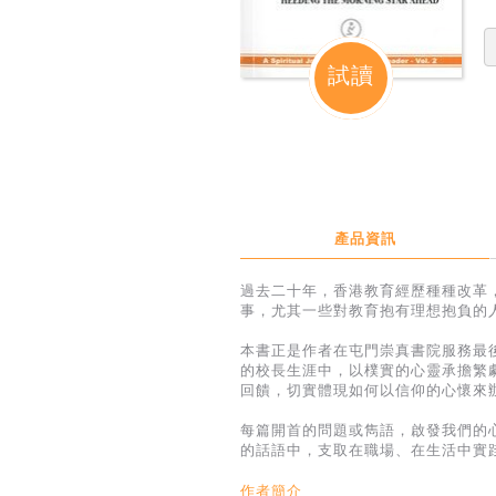
試讀
產品資訊
過去二十年，香港教育經歷種種改革
事，尤其一些對教育抱有理想抱負的
本書正是作者在屯門崇真書院服務最
的校長生涯中，以樸實的心靈承擔繁
回饋，切實體現如何以信仰的心懷來
每篇開首的問題或雋語，啟發我們的
的話語中，支取在職場、在生活中實
作者簡介