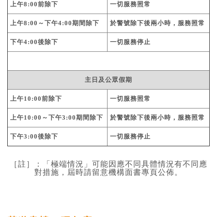
基道 Top 50
上午8:00前除下
一切服務照常
上午8:00～下午4:00期間除下
於警號除下後兩小時，服務照常
下午4:00後除下
一切服務停止
主日及公眾假期
上午10:00前除下
一切服務照常
上午10:00～下午3:00期間除下
於警號除下後兩小時，服務照常
下午3:00後除下
一切服務停止
［註］：「極端情況」可能因應不同具體情況有不同應
對措施，屆時請留意機構面書專頁公佈。