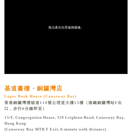
基道書樓・銅鑼灣店
Logos Book House (Causeway Bay)
香港銅鑼灣禮頓道119號公理堂大樓15樓（港鐵銅鑼灣站F出
口，步行6分鐘即至）
15/F, Congregation House, 119 Leighton Road, Causeway Bay,
Hong Kong
(Causeway Bay MTR F Exit, 6-minute walk distance)