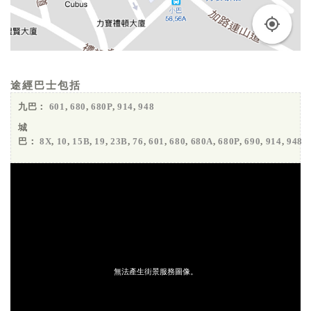
途經巴士包括
九巴：
601
,
680
,
680P
,
914
,
948
城
巴：
8X
,
10
,
15B
,
19
,
23B
,
76
,
601
,
680
,
680A
,
680P
,
690
,
914
,
948