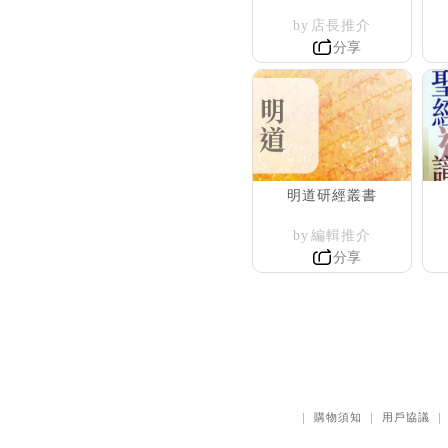
by 店長推介
分享
明道研經叢書
by 編輯推介
分享
｜
購物須知
｜
用戶協議