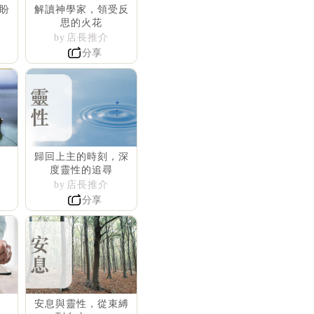
盼
解讀神學家，領受反
思的火花
by 店長推介
分享
歸回上主的時刻，深
度靈性的追尋
by 店長推介
分享
安息與靈性，從束縛