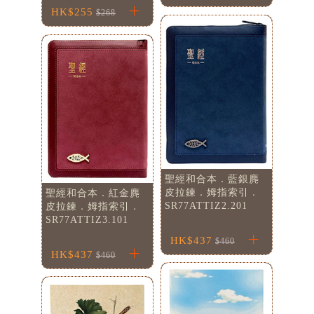
HK$255
$268
聖經和合本．藍銀麂
皮拉鍊．姆指索引．
聖經和合本．紅金麂
SR77ATTIZ2.201
皮拉鍊．姆指索引．
SR77ATTIZ3.101
HK$437
$460
HK$437
$460